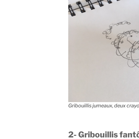
Gribouillis jumeaux, deux cray
2- Gribouillis fan