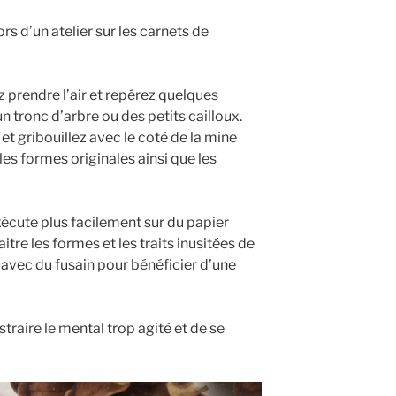
ors d’un atelier sur les carnets de
 prendre l’air et repérez quelques
 tronc d’arbre ou des petits cailloux.
et gribouillez avec le coté de la mine
es formes originales ainsi que les
xécute plus facilement sur du papier
itre les formes et les traits inusitées de
’avec du fusain pour bénéficier d’une
straire le mental trop agité et de se