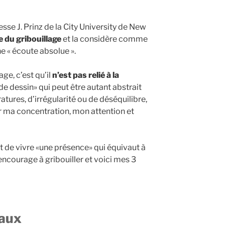
sse J. Prinz de la City University de New
 du gribouillage
et la considère comme
e « écoute absolue ».
age, c’est qu’il
n’est pas relié à la
e de dessin» qui peut être autant abstrait
atures, d’irrégularité ou de déséquilibre,
sur ma concentration, mon attention et
 de vivre «une présence» qui équivaut à
 encourage à gribouiller et voici mes 3
eaux