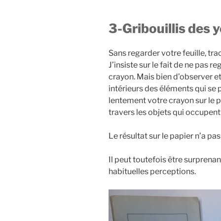
3-Gribouillis des 
Sans regarder votre feuille, tr
J’insiste sur le fait de ne pas r
crayon. Mais bien d’observer et
intérieurs des éléments qui se 
lentement votre crayon sur le 
travers les objets qui occupent
Le résultat sur le papier n’a pa
Il peut toutefois être surprena
habituelles perceptions.