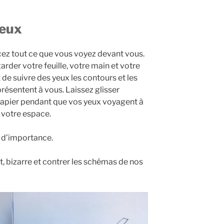
yeux
acez tout ce que vous voyez devant vous.
egarder votre feuille, votre main et votre
 de suivre des yeux les contours et les
présentent à vous. Laissez glisser
papier pendant que vos yeux voyagent à
 votre espace.
s d’importance.
nt, bizarre et contrer les schémas de nos