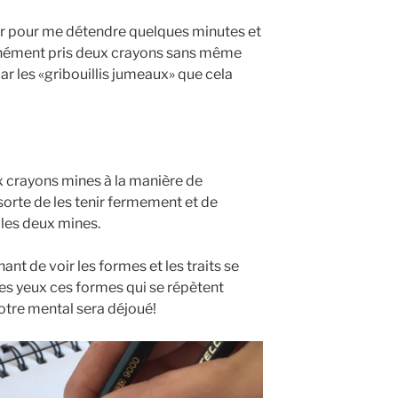
ler pour me détendre quelques minutes et
tanément pris deux crayons sans même
e par les «gribouillis jumeaux» que cela
 crayons mines à la manière de
sorte de les tenir fermement et de
les deux mines.
nt de voir les formes et les traits se
es yeux ces formes qui se répètent
otre mental sera déjoué!