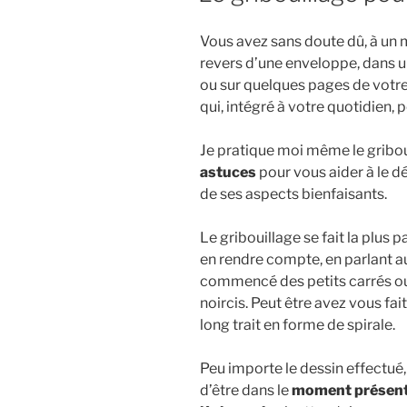
Vous avez sans doute dû, à un
revers d’une enveloppe, dans un
ou sur quelques pages de votre
qui, intégré à votre quotidien, 
Je pratique moi même le gribou
astuces
pour vous aider à le 
de ses aspects bienfaisants.
Le gribouillage se fait la plu
en rendre compte, en parlant a
commencé des petits carrés ou
noircis. Peut être avez vous fai
long trait en forme de spirale.
Peu importe le dessin effectué,
d’être dans le
moment présen