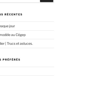
NS RÉCENTES
haque jour
modèle au Cégep
ier | Trucs et astuces.
S PRÉFÉRÉS