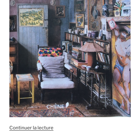
de
Continuer la lecture
« Ranger