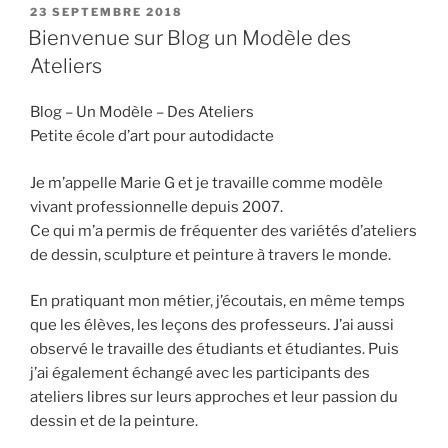
son
PUBLIÉ
23 SEPTEMBRE 2018
LE
atelier
Bienvenue sur Blog un Modèle des
|
Ateliers
Trucs
et
Blog – Un Modèle – Des Ateliers
astuces. »
Petite école d’art pour autodidacte
Je m’appelle Marie G et je travaille comme modèle
vivant professionnelle depuis 2007.
Ce qui m’a permis de fréquenter des variétés d’ateliers
de dessin, sculpture et peinture à travers le monde.
En pratiquant mon métier, j’écoutais, en même temps
que les élèves, les leçons des professeurs. J’ai aussi
observé le travaille des étudiants et étudiantes. Puis
j’ai également échangé avec les participants des
ateliers libres sur leurs approches et leur passion du
dessin et de la peinture.